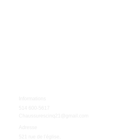
Informations
514 600-5617
Chaussurescinq21@gmail.com
Adresse
521 rue de l'église, 