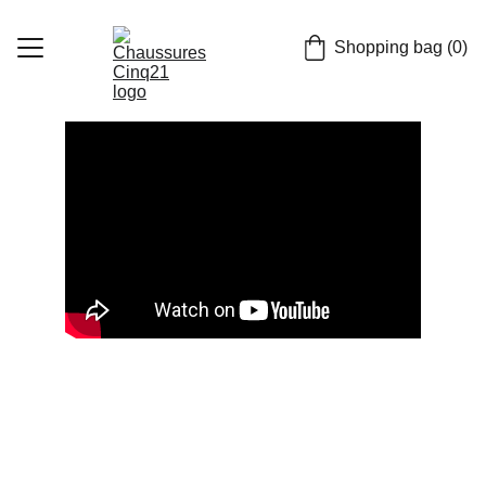
Shopping bag (0)
Home
Chaussures
casquettes
FR